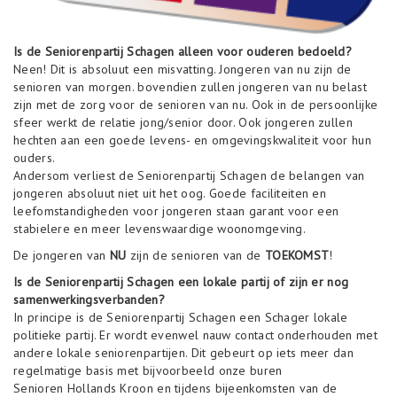
o
n
Is de Seniorenpartij Schagen alleen voor ouderen bedoeld?
Neen! Dit is absoluut een misvatting. Jongeren van nu zijn de
senioren van morgen. bovendien zullen jongeren van nu belast
zijn met de zorg voor de senioren van nu. Ook in de persoonlijke
sfeer werkt de relatie jong/senior door. Ook jongeren zullen
hechten aan een goede levens- en omgevingskwaliteit voor hun
ouders.
Andersom verliest de Seniorenpartij Schagen de belangen van
jongeren absoluut niet uit het oog. Goede faciliteiten en
leefomstandigheden voor jongeren staan garant voor een
stabielere en meer levenswaardige woonomgeving.
De jongeren van
NU
zijn de senioren van de
TOEKOMST
!
Is de Seniorenpartij Schagen een lokale partij of zijn er nog
samenwerkingsverbanden?
In principe is de Seniorenpartij Schagen een Schager lokale
politieke partij. Er wordt evenwel nauw contact onderhouden met
andere lokale seniorenpartijen. Dit gebeurt op iets meer dan
regelmatige basis met bijvoorbeeld onze buren
Senioren Hollands Kroon en tijdens bijeenkomsten van de